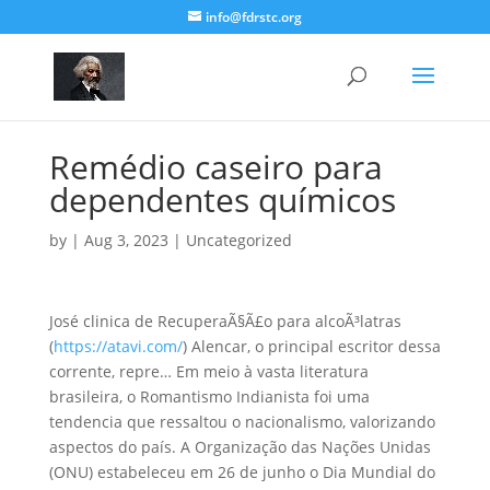
info@fdrstc.org
Remédio caseiro para
dependentes químicos
by
|
Aug 3, 2023
|
Uncategorized
José clinica de RecuperaÃ§Ã£o para alcoÃ³latras
(
https://atavi.com/
) Alencar, o principal escritor dessa
corrente, repre… Em meio à vasta literatura
brasileira, o Romantismo Indianista foi uma
tendencia que ressaltou o nacionalismo, valorizando
aspectos do país. A Organização das Nações Unidas
(ONU) estabeleceu em 26 de junho o Dia Mundial do