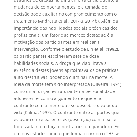
mudança de comportamentos, e a tomada de
decisão pode auxiliar no comprometimento com o
tratamento (Andretta et al., 2014a, 2014b). Além da
importância das habilidades sociais e técnicas dos
profissionais, um fator que merece destaque é a
motivação dos participantes em realizar a
intervenção. Conforme o estudo de Lin et al. (1982),
os participantes escolheram sete de doze
habilidades sociais. A droga que viabilizava a
existência destes jovens aproximava-os de práticas
auto-destrutivas, podendo culminar na morte. A
idéia da morte tem sido interpretada (Oliveira, 1991)
como uma função estruturante na personalidade
adolescente, com o argumento de que é no
confronto com a morte que se descobre o valor da
vida (Kalina, 1997). O confronto entre as partes que
estavam entre parênteses (descrição) com a parte
focalizada na redução mostra-nos um paradoxo. Em
um dos estudos, ainda que tenha ocorrido o THS, as