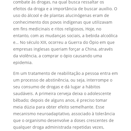
combate às drogas, na qual busca ressaltar os
efeitos da droga e a importância de buscar auxílio. O
uso do álcool e de plantas alucinógenas eram de
conhecimento dos povos indígenas que utilizavam
em fins medicinais e ritos religiosos, Hoje, no
entanto, com as mudanças sociais, a bebida alcoólica
e… No século XIX, ocorreu a Guerra do Ópio em que
empresas inglesas queriam forçar a China, através
da violência, a comprar o ópio causando uma
epidemia.
Em um tratamento de reabilitação a pessoa entra em
um processo de abstinência, ou seja, interrompe o
seu consumo de drogas e dá lugar a hábitos
saudáveis. A primeira cerveja deixa o adolescente
bêbado; depois de alguns anos, é preciso tomar
meia dúzia para obter efeito semelhante. Esse
mecanismo neuroadaptativo, associado à tolerância
que o organismo desenvolve a doses crescentes de
qualquer droga administrada repetidas vezes,