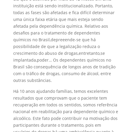
instituição está sendo institucionalizado. Portanto,
todas as fases são afetadas e fica difícil determinar
uma única faixa etária que mais esteja sendo
afetada pela dependência química. Relativo aos
desafios para o tratamento de dependentes
químicos no Brasil,depreeende-se que há
possibilidade de que a legalização reduza o
crescimento do abuso de drogas,entretanto,se
implantada,poder… Os dependentes químicos no
Brasil são consequência de longos anos de tradição
com o tráfico de drogas, consumo de álcool, entre
outras substâncias.
Há 10 anos ajudando famílias, temos excelentes
resultados que comprovam que o paciente tem
recuperação em todos os sentidos, somos referência
nacional em reabilitação para dependente químico e
alcoólico. Este fato pode contribuir na motivação dos
participantes durante o tratamento, pois em
usuários de drogas há uma ambivalência quanto à