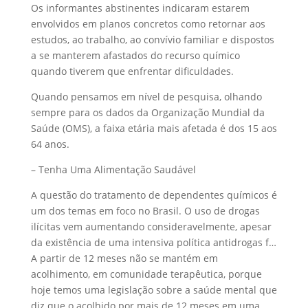
Os informantes abstinentes indicaram estarem
envolvidos em planos concretos como retornar aos
estudos, ao trabalho, ao convívio familiar e dispostos
a se manterem afastados do recurso químico
quando tiverem que enfrentar dificuldades.
Quando pensamos em nível de pesquisa, olhando
sempre para os dados da Organização Mundial da
Saúde (OMS), a faixa etária mais afetada é dos 15 aos
64 anos.
– Tenha Uma Alimentação Saudável
A questão do tratamento de dependentes químicos é
um dos temas em foco no Brasil. O uso de drogas
ilícitas vem aumentando consideravelmente, apesar
da existência de uma intensiva política antidrogas f…
A partir de 12 meses não se mantém em
acolhimento, em comunidade terapêutica, porque
hoje temos uma legislação sobre a saúde mental que
diz que o acolhido por mais de 12 meses em uma