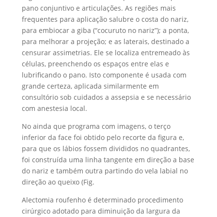
pano conjuntivo e articulações. As regiões mais
frequentes para aplicação salubre o costa do nariz,
para embiocar a giba (“cocuruto no nariz”); a ponta,
para melhorar a projeção; e as laterais, destinado a
censurar assimetrias. Ele se localiza entremeado às
células, preenchendo os espaços entre elas e
lubrificando o pano. Isto componente é usada com
grande certeza, aplicada similarmente em
consultório sob cuidados a assepsia e se necessário
com anestesia local.
No ainda que programa com imagens, o terço
inferior da face foi obtido pelo recorte da figura e,
para que os lábios fossem divididos no quadrantes,
foi construída uma linha tangente em direção a base
do nariz e também outra partindo do vela labial no
direção ao queixo (Fig.
Alectomia roufenho é determinado procedimento
cirúrgico adotado para diminuição da largura da