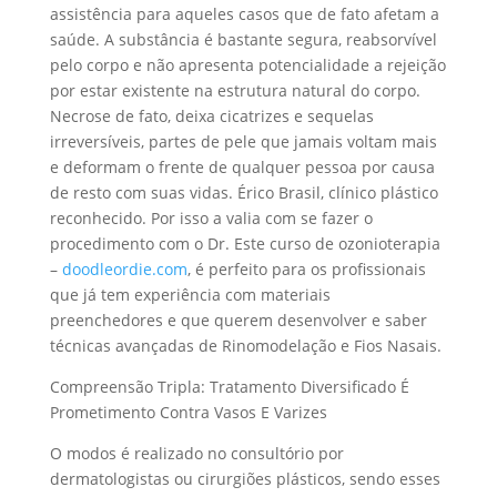
assistência para aqueles casos que de fato afetam a
saúde. A substância é bastante segura, reabsorvível
pelo corpo e não apresenta potencialidade a rejeição
por estar existente na estrutura natural do corpo.
Necrose de fato, deixa cicatrizes e sequelas
irreversíveis, partes de pele que jamais voltam mais
e deformam o frente de qualquer pessoa por causa
de resto com suas vidas. Érico Brasil, clínico plástico
reconhecido. Por isso a valia com se fazer o
procedimento com o Dr. Este curso de ozonioterapia
–
doodleordie.com
, é perfeito para os profissionais
que já tem experiência com materiais
preenchedores e que querem desenvolver e saber
técnicas avançadas de Rinomodelação e Fios Nasais.
Compreensão Tripla: Tratamento Diversificado É
Prometimento Contra Vasos E Varizes
O modos é realizado no consultório por
dermatologistas ou cirurgiões plásticos, sendo esses