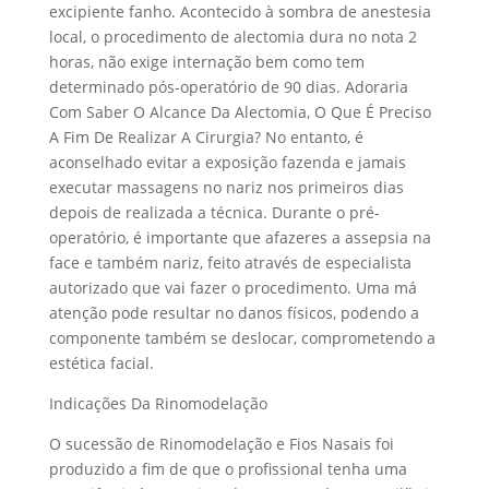
excipiente fanho. Acontecido à sombra de anestesia
local, o procedimento de alectomia dura no nota 2
horas, não exige internação bem como tem
determinado pós-operatório de 90 dias. Adoraria
Com Saber O Alcance Da Alectomia, O Que É Preciso
A Fim De Realizar A Cirurgia? No entanto, é
aconselhado evitar a exposição fazenda e jamais
executar massagens no nariz nos primeiros dias
depois de realizada a técnica. Durante o pré-
operatório, é importante que afazeres a assepsia na
face e também nariz, feito através de especialista
autorizado que vai fazer o procedimento. Uma má
atenção pode resultar no danos físicos, podendo a
componente também se deslocar, comprometendo a
estética facial.
Indicações Da Rinomodelação
O sucessão de Rinomodelação e Fios Nasais foi
produzido a fim de que o profissional tenha uma