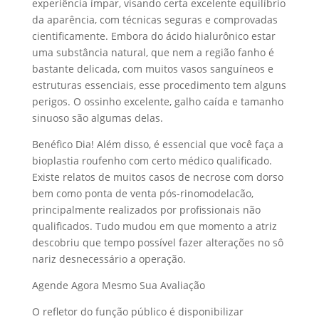
experiência ímpar, visando certa excelente equilíbrio
da aparência, com técnicas seguras e comprovadas
cientificamente. Embora do ácido hialurônico estar
uma substância natural, que nem a região fanho é
bastante delicada, com muitos vasos sanguíneos e
estruturas essenciais, esse procedimento tem alguns
perigos. O ossinho excelente, galho caída e tamanho
sinuoso são algumas delas.
Benéfico Dia! Além disso, é essencial que você faça a
bioplastia roufenho com certo médico qualificado.
Existe relatos de muitos casos de necrose com dorso
bem como ponta de venta pós-rinomodelacão,
principalmente realizados por profissionais não
qualificados. Tudo mudou em que momento a atriz
descobriu que tempo possível fazer alterações no sô
nariz desnecessário a operação.
Agende Agora Mesmo Sua Avaliação
O refletor do função público é disponibilizar