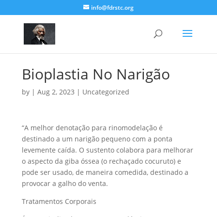
info@fdrstc.org
Bioplastia No Narigão
by
|
Aug 2, 2023
|
Uncategorized
“A melhor denotação para rinomodelação é
destinado a um narigão pequeno com a ponta
levemente caída. O sustento colabora para melhorar
o aspecto da giba óssea (o rechaçado cocuruto) e
pode ser usado, de maneira comedida, destinado a
provocar a galho do venta.
Tratamentos Corporais