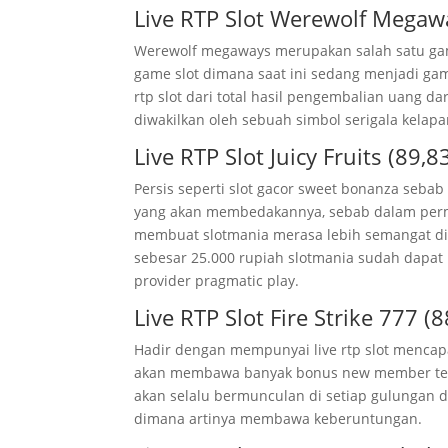
Live RTP Slot Werewolf Megaw
Werewolf megaways merupakan salah satu game
game slot dimana saat ini sedang menjadi game 
rtp slot dari total hasil pengembalian uang da
diwakilkan oleh sebuah simbol serigala kela
Live RTP Slot Juicy Fruits (89,
Persis seperti slot gacor sweet bonanza seba
yang akan membedakannya, sebab dalam perm
membuat slotmania merasa lebih semangat di
sebesar 25.000 rupiah slotmania sudah dapat b
provider pragmatic play.
Live RTP Slot Fire Strike 777 (
Hadir dengan mempunyai live rtp slot mencapai
akan membawa banyak bonus new member terbesa
akan selalu bermunculan di setiap gulungan du
dimana artinya membawa keberuntungan.