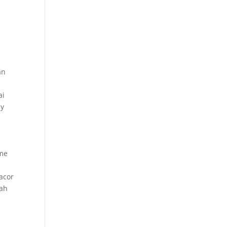
an
ai
ay
ame
acor
lah