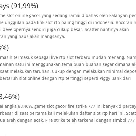
ays (91,99%)
 slot online gacor yang sedang ramai dibahas oleh kalangan pec
unggulan pada link slot rtp paling tinggi di indonesia. Bocoran l
ri developernya sendiri juga cukup besar. Scatter nantinya akan
paran yang haus akan mangsanya.
83%)
b masih termasuk sebagai live rtp slot terbaru mudah menang. Na
ainan satu ini menggunakan tema buah-buahan segar dimana a
saat melakukan taruhan. Cukup dengan melakukan minimal depos
ertaruh slot online dengan rtp tertinggi seperti Piggy Bank dari
88,46%)
 angka 88,46%, game slot gacor fire strike 777 ini banyak diperca
r di saat pertama kali melakukan daftar slot rtp hari ini. Scat
a arah dengan acak. Fire strike telah terkenal dengan simbol 777