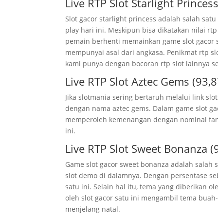
Live RTP Slot Starlight Princes
Slot gacor starlight princess adalah salah sat
play hari ini. Meskipun bisa dikatakan nilai 
pemain berhenti memainkan game slot gacor sa
mempunyai asal dari angkasa. Penikmat rtp sl
kami punya dengan bocoran rtp slot lainnya 
Live RTP Slot Aztec Gems (93,
Jika slotmania sering bertaruh melalui link s
dengan nama aztec gems. Dalam game slot gac
memperoleh kemenangan dengan nominal fantast
ini.
Live RTP Slot Sweet Bonanza (
Game slot gacor sweet bonanza adalah salah sa
slot demo di dalamnya. Dengan persentase s
satu ini. Selain hal itu, tema yang diberikan
oleh slot gacor satu ini mengambil tema bua
menjelang natal.