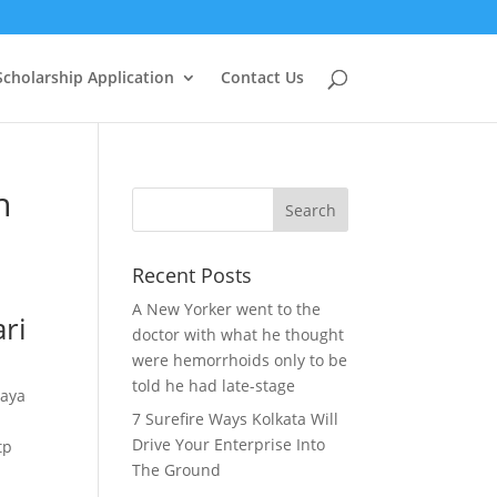
Scholarship Application
Contact Us
n
Recent Posts
A New Yorker went to the
ri
doctor with what he thought
were hemorrhoids only to be
told he had late-stage
caya
7 Surefire Ways Kolkata Will
a
Drive Your Enterprise Into
tp
The Ground