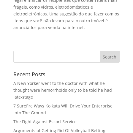
legal é marcar os recipientes que contêm itens mais
frágeis, como vidros, eletrodomésticos e
eletroeletrônicos. Uma sugestão do que fazer com os
itens que você não levará para o outro imóvel é
anunciá-los para venda na internet.
Recent Posts
A New Yorker went to the doctor with what he
thought were hemorrhoids only to be told he had
late-stage
7 Surefire Ways Kolkata Will Drive Your Enterprise
Into The Ground
The Fight Against Escort Service
Arguments of Getting Rid Of Volleyball Betting