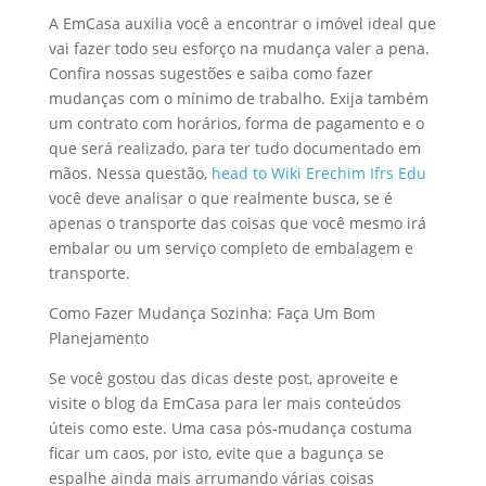
A EmCasa auxilia você a encontrar o imóvel ideal que
vai fazer todo seu esforço na mudança valer a pena.
Confira nossas sugestões e saiba como fazer
mudanças com o mínimo de trabalho. Exija também
um contrato com horários, forma de pagamento e o
que será realizado, para ter tudo documentado em
mãos. Nessa questão,
head to Wiki Erechim Ifrs Edu
você deve analisar o que realmente busca, se é
apenas o transporte das coisas que você mesmo irá
embalar ou um serviço completo de embalagem e
transporte.
Como Fazer Mudança Sozinha: Faça Um Bom
Planejamento
Se você gostou das dicas deste post, aproveite e
visite o blog da EmCasa para ler mais conteúdos
úteis como este. Uma casa pós-mudança costuma
ficar um caos, por isto, evite que a bagunça se
espalhe ainda mais arrumando várias coisas