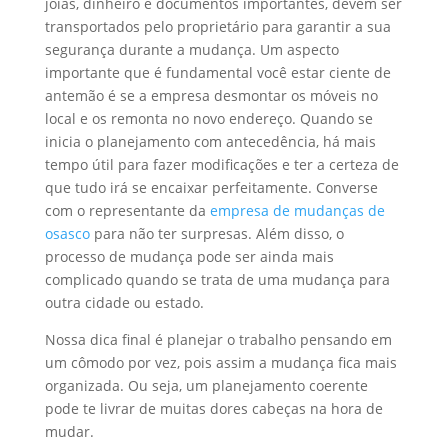
joias, dinheiro e documentos importantes, devem ser
transportados pelo proprietário para garantir a sua
segurança durante a mudança. Um aspecto
importante que é fundamental você estar ciente de
antemão é se a empresa desmontar os móveis no
local e os remonta no novo endereço. Quando se
inicia o planejamento com antecedência, há mais
tempo útil para fazer modificações e ter a certeza de
que tudo irá se encaixar perfeitamente. Converse
com o representante da
empresa de mudanças de
osasco
para não ter surpresas. Além disso, o
processo de mudança pode ser ainda mais
complicado quando se trata de uma mudança para
outra cidade ou estado.
Nossa dica final é planejar o trabalho pensando em
um cômodo por vez, pois assim a mudança fica mais
organizada. Ou seja, um planejamento coerente
pode te livrar de muitas dores cabeças na hora de
mudar.