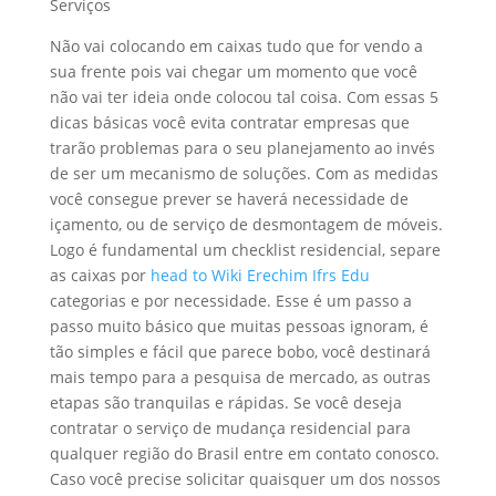
Serviços
Não vai colocando em caixas tudo que for vendo a
sua frente pois vai chegar um momento que você
não vai ter ideia onde colocou tal coisa. Com essas 5
dicas básicas você evita contratar empresas que
trarão problemas para o seu planejamento ao invés
de ser um mecanismo de soluções. Com as medidas
você consegue prever se haverá necessidade de
içamento, ou de serviço de desmontagem de móveis.
Logo é fundamental um checklist residencial, separe
as caixas por
head to Wiki Erechim Ifrs Edu
categorias e por necessidade. Esse é um passo a
passo muito básico que muitas pessoas ignoram, é
tão simples e fácil que parece bobo, você destinará
mais tempo para a pesquisa de mercado, as outras
etapas são tranquilas e rápidas. Se você deseja
contratar o serviço de mudança residencial para
qualquer região do Brasil entre em contato conosco.
Caso você precise solicitar quaisquer um dos nossos