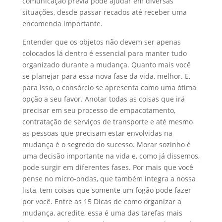
comunicação prévia pode ajudar em diversas
situações, desde passar recados até receber uma
encomenda importante.
Entender que os objetos não devem ser apenas
colocados lá dentro é essencial para manter tudo
organizado durante a mudança. Quanto mais você
se planejar para essa nova fase da vida, melhor. E,
para isso, o consórcio se apresenta como uma ótima
opção a seu favor. Anotar todas as coisas que irá
precisar em seu processo de empacotamento,
contratação de serviços de transporte e até mesmo
as pessoas que precisam estar envolvidas na
mudança é o segredo do sucesso. Morar sozinho é
uma decisão importante na vida e, como já dissemos,
pode surgir em diferentes fases. Por mais que você
pense no micro-ondas, que também integra a nossa
lista, tem coisas que somente um fogão pode fazer
por você. Entre as 15 Dicas de como organizar a
mudança, acredite, essa é uma das tarefas mais