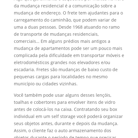
da mudança residencial é a comunicação sobre a
mudança de endereço. O frete tem ajudantes para o
carregamento do caminhão, que podem variar de
uma a duas pessoas. Desde 1968 atuando no ramo
de transporte de mudanças residenciais,
comerciais… Em alguns prédios mais antigos a
mudança de apartamentos pode ser um pouco mais
complicada pela dificuldade em transportar móveis e
eletrodomésticos grandes nos elevadores e/ou
escadaria. Fretes são mudanças de baixo custo de
pequenas cargas para localidades no mesmo
município ou cidades vizinhas.
Você também pode usar alguns desses lençóis,
toalhas e cobertores para envolver itens de vidro
antes de colocá-los na caixa. Contratando seu box
individual em um self storage você poderá organizar
seus objetos antes, durante e depois da mudança.
Assim, o cliente faz o auto armazenamento dos
objetos durante o período de tempo que precisar,