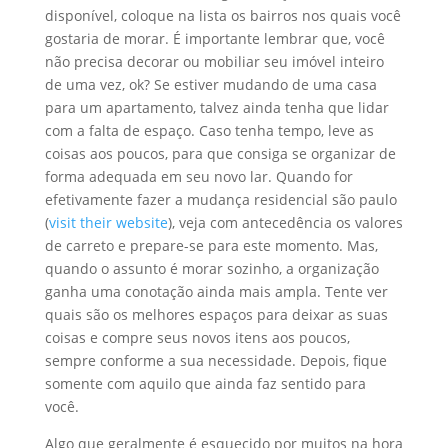
disponível, coloque na lista os bairros nos quais você
gostaria de morar. É importante lembrar que, você
não precisa decorar ou mobiliar seu imóvel inteiro
de uma vez, ok? Se estiver mudando de uma casa
para um apartamento, talvez ainda tenha que lidar
com a falta de espaço. Caso tenha tempo, leve as
coisas aos poucos, para que consiga se organizar de
forma adequada em seu novo lar. Quando for
efetivamente fazer a mudança residencial são paulo
(
visit their website
), veja com antecedência os valores
de carreto e prepare-se para este momento. Mas,
quando o assunto é morar sozinho, a organização
ganha uma conotação ainda mais ampla. Tente ver
quais são os melhores espaços para deixar as suas
coisas e compre seus novos itens aos poucos,
sempre conforme a sua necessidade. Depois, fique
somente com aquilo que ainda faz sentido para
você.
Algo que geralmente é esquecido por muitos na hora