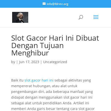
info@fdrstc.org
Slot Gacor Hari Ini Dibuat
Dengan Tujuan
Menghibur
by
|
Jun 17, 2023
|
Uncategorized
Baik itu
slot gacor hari ini
sebagai aktivitas yang
mempererat hubungan, atau alat untuk
pengembangan diri, ada beberapa manfaat yang
didapat dengan menggunakan slot gacor hari ini
sebagai alat untuk pendidikan Anda. Artikel ini
memberi Anda garis besar tentang cara slot gacor