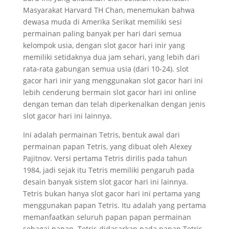
Masyarakat Harvard TH Chan, menemukan bahwa
dewasa muda di Amerika Serikat memiliki sesi
permainan paling banyak per hari dari semua
kelompok usia, dengan slot gacor hari inir yang
memiliki setidaknya dua jam sehari, yang lebih dari
rata-rata gabungan semua usia (dari 10-24). slot
gacor hari inir yang menggunakan slot gacor hari ini
lebih cenderung bermain slot gacor hari ini online
dengan teman dan telah diperkenalkan dengan jenis
slot gacor hari ini lainnya.
Ini adalah permainan Tetris, bentuk awal dari
permainan papan Tetris, yang dibuat oleh Alexey
Pajitnov. Versi pertama Tetris dirilis pada tahun
1984, jadi sejak itu Tetris memiliki pengaruh pada
desain banyak sistem slot gacor hari ini lainnya.
Tetris bukan hanya slot gacor hari ini pertama yang
menggunakan papan Tetris. Itu adalah yang pertama
memanfaatkan seluruh papan papan permainan
sebagai papan. Tetris didasarkan pada papan Tetris,