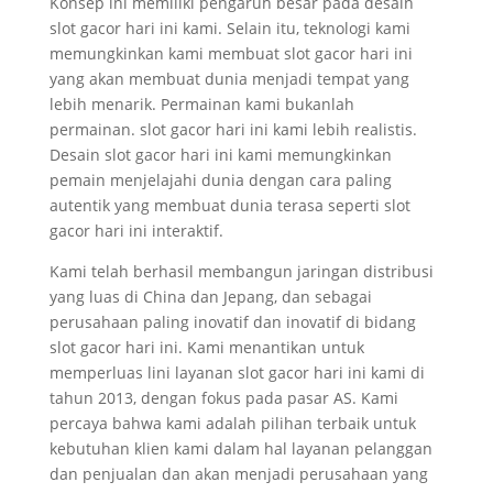
Konsep ini memiliki pengaruh besar pada desain
slot gacor hari ini kami. Selain itu, teknologi kami
memungkinkan kami membuat slot gacor hari ini
yang akan membuat dunia menjadi tempat yang
lebih menarik. Permainan kami bukanlah
permainan. slot gacor hari ini kami lebih realistis.
Desain slot gacor hari ini kami memungkinkan
pemain menjelajahi dunia dengan cara paling
autentik yang membuat dunia terasa seperti slot
gacor hari ini interaktif.
Kami telah berhasil membangun jaringan distribusi
yang luas di China dan Jepang, dan sebagai
perusahaan paling inovatif dan inovatif di bidang
slot gacor hari ini. Kami menantikan untuk
memperluas lini layanan slot gacor hari ini kami di
tahun 2013, dengan fokus pada pasar AS. Kami
percaya bahwa kami adalah pilihan terbaik untuk
kebutuhan klien kami dalam hal layanan pelanggan
dan penjualan dan akan menjadi perusahaan yang