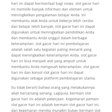
hari ini dapat bermanfaat bagi siswa. slot gacor hari
ini memiliki banyak informasi dan elemen untuk
meningkatkan pengalaman belajar Anda. Ini
membantu otak Anda untuk bekerja lebih cerdas
dan belajar lebih banyak. slot gacor hari ini dapat
digunakan untuk meningkatkan pendidikan Anda
dan membantu Anda unggul dalam berbagai
keterampilan. slot gacor hari ini pembelajaran
adalah salah satu kegiatan paling menarik yang
dapat meningkatkan keterampilan Anda. slot gacor
hari ini bisa menjadi alat yang ampuh untuk
membantu Anda mengasah keterampilan. slot gacor
hari ini dan konsol slot gacor hari ini dapat
digunakan sebagai platform pembelajaran utama.
Itu tidak berarti bahwa orang yang melakukannya
akan bersenang-senang. Lagipula, bermain slot
gacor hari ini adalah pekerjaan. Kegemaran pemain
slot gacor hari ini adalah bermain slot gacor hari ini,
dan kegemaran mereka mungkin bukan bermain slot