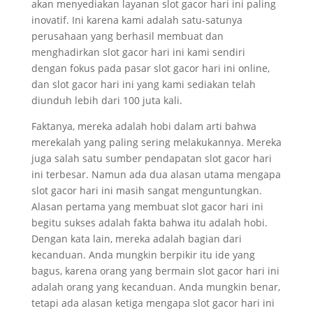
akan menyediakan layanan slot gacor hari ini paling
inovatif. Ini karena kami adalah satu-satunya
perusahaan yang berhasil membuat dan
menghadirkan slot gacor hari ini kami sendiri
dengan fokus pada pasar slot gacor hari ini online,
dan slot gacor hari ini yang kami sediakan telah
diunduh lebih dari 100 juta kali.
Faktanya, mereka adalah hobi dalam arti bahwa
merekalah yang paling sering melakukannya. Mereka
juga salah satu sumber pendapatan slot gacor hari
ini terbesar. Namun ada dua alasan utama mengapa
slot gacor hari ini masih sangat menguntungkan.
Alasan pertama yang membuat slot gacor hari ini
begitu sukses adalah fakta bahwa itu adalah hobi.
Dengan kata lain, mereka adalah bagian dari
kecanduan. Anda mungkin berpikir itu ide yang
bagus, karena orang yang bermain slot gacor hari ini
adalah orang yang kecanduan. Anda mungkin benar,
tetapi ada alasan ketiga mengapa slot gacor hari ini